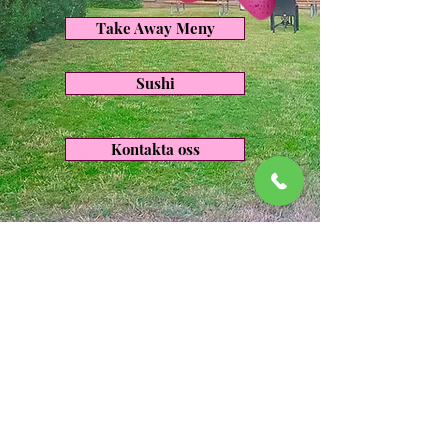
Take Away Meny
Sushi
Kontakta oss